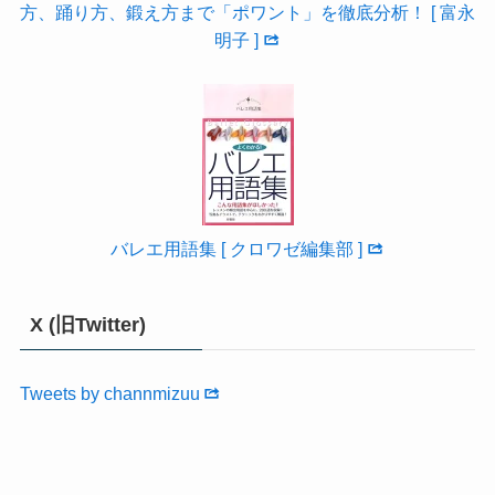
方、踊り方、鍛え方まで「ポワント」を徹底分析！ [ 富永
明子 ]
バレエ用語集 [ クロワゼ編集部 ]
X (旧Twitter)
Tweets by channmizuu