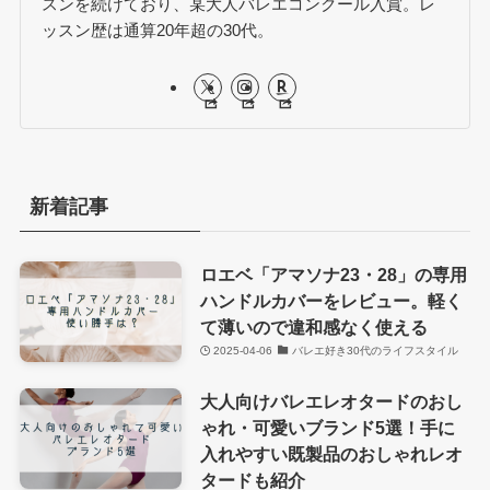
スンを続けており、某大人バレエコンクール入賞。レ
ッスン歴は通算20年超の30代。
新着記事
ロエベ「アマソナ23・28」の専用
ハンドルカバーをレビュー。軽く
て薄いので違和感なく使える
2025-04-06
バレエ好き30代のライフスタイル
大人向けバレエレオタードのおし
ゃれ・可愛いブランド5選！手に
入れやすい既製品のおしゃれレオ
タードも紹介