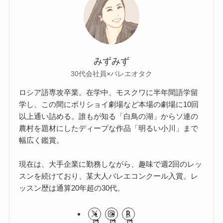
みずみず
30代会社員×バレエオタク
ロシア語専攻卒業。在学中、モスクワに半年間語学留
学し、この間にボリショイ劇場など本場の劇場に10回
以上通い詰める。誰もが知る「白鳥の湖」からソ連の
農村を題材にしたディープな作品「明るい小川」まで
幅広く鑑賞。
現在は、大手企業に勤務しながら、趣味で週2回のレッ
スンを続けており、某大人バレエコンクール入賞。レ
ッスン歴は通算20年超の30代。