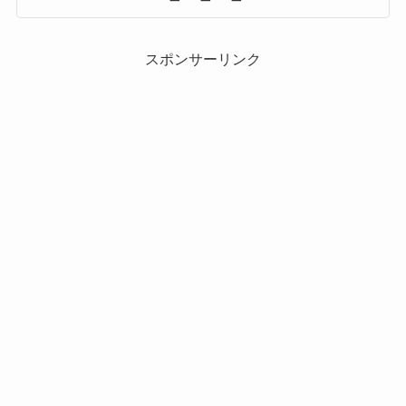
スポンサーリンク