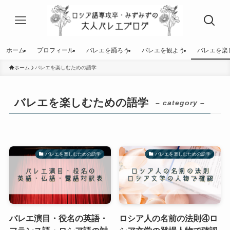
ホーム
プロフィール
バレエを踊ろう
バレエを観よう
バレエを楽
ホーム
バレエを楽しむための語学
バレエを楽しむための語学
– category –
バレエを楽しむための語学
バレエを楽しむための語学
バレエ演目・役名の英語・
ロシア人の名前の法則④ロ