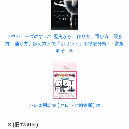
トウシューズのすべて 歴史から、作り方、選び方、履き
方、踊り方、鍛え方まで「ポワント」を徹底分析！ [ 富永
明子 ]
バレエ用語集 [ クロワゼ編集部 ]
X (旧Twitter)