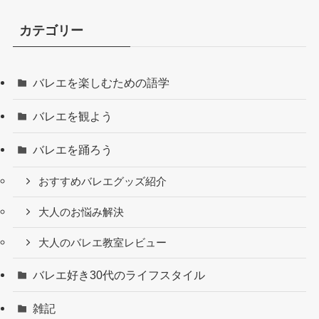
カテゴリー
バレエを楽しむための語学
バレエを観よう
バレエを踊ろう
おすすめバレエグッズ紹介
大人のお悩み解決
大人のバレエ教室レビュー
バレエ好き30代のライフスタイル
雑記