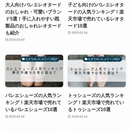
大人向けバレエレオタード
子ども向けのバレエレオタ
のおしゃれ・可愛いブラン
ードの人気ランキング！楽
ド5選！手に入れやすい既
天市場で売れているレオタ
製品のおしゃれレオタード
ード10選
も紹介
2025-02-18
2025-03-03
おすすめバレエグッズ紹介
おすすめバレエグッズ紹介
バレエシューズの人気ラン
トゥシューズの人気ランキ
キング！楽天市場で売れて
ング！楽天市場で売れてい
いるバレエシューズ10選
るトゥシューズ10選
2025-02-16
2025-02-14