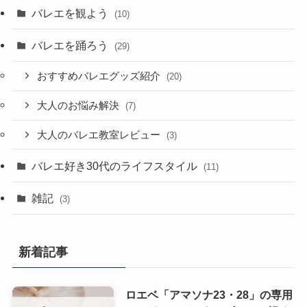
バレエを観よう
(10)
バレエを踊ろう
(29)
おすすめバレエグッズ紹介
(20)
大人のお悩み解決
(7)
大人のバレエ教室レビュー
(3)
バレエ好き30代のライフスタイル
(11)
雑記
(3)
新着記事
ロエベ「アマソナ23・28」の専用