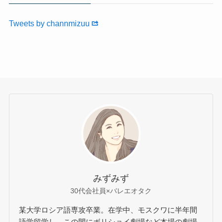
Tweets by channmizuu
みずみず
30代会社員×バレエオタク
某大学ロシア語専攻卒業。在学中、モスクワに半年間
語学留学し、この間にボリショイ劇場など本場の劇場