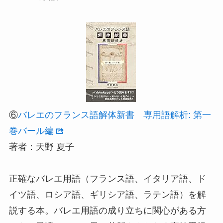
⑥
バレエのフランス語解体新書 専用語解析: 第一
巻バール編
著者：天野 夏子
正確なバレエ用語（フランス語、イタリア語、ド
イツ語、ロシア語、ギリシア語、ラテン語）を解
説する本。バレエ用語の成り立ちに関心がある方