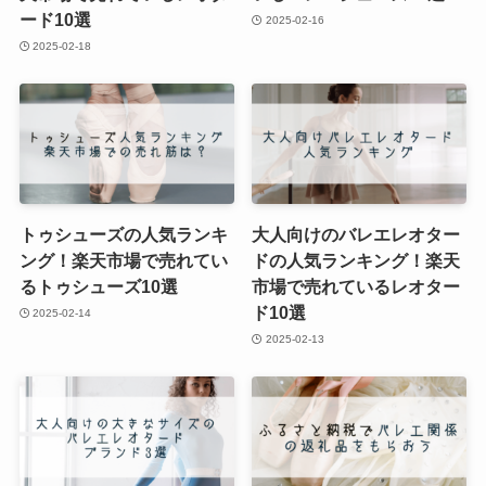
ード10選
2025-02-16
2025-02-18
トゥシューズの人気ランキ
大人向けのバレエレオター
ング！楽天市場で売れてい
ドの人気ランキング！楽天
るトゥシューズ10選
市場で売れているレオター
ド10選
2025-02-14
2025-02-13