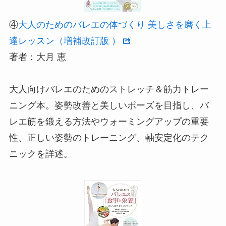
④
大人のためのバレエの体づくり 美しさを磨く上
達レッスン（増補改訂版 ）
著者：大月 恵
大人向けバレエのためのストレッチ＆筋力トレー
ニング本。姿勢改善と美しいポーズを目指し、バ
レエ筋を鍛える方法やウォーミングアップの重要
性、正しい姿勢のトレーニング、軸安定化のテク
ニックを詳述。