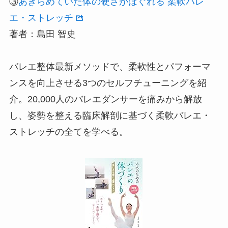
③
あきらめていた体の硬さがほぐれる 柔軟バレ
エ・ストレッチ
著者：島田 智史
バレエ整体最新メソッドで、柔軟性とパフォーマ
ンスを向上させる3つのセルフチューニングを紹
介。20,000人のバレエダンサーを痛みから解放
し、姿勢を整える臨床解剖に基づく柔軟バレエ・
ストレッチの全てを学べる。