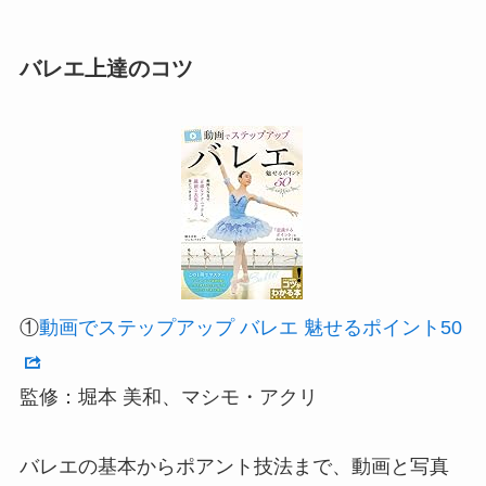
バレエ上達のコツ
①
動画でステップアップ バレエ 魅せるポイント50
監修：堀本 美和、マシモ・アクリ
バレエの基本からポアント技法まで、動画と写真