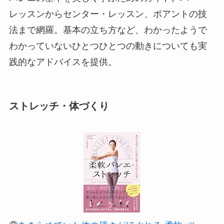
レッスンからセンター・レッスン、ポアントの技
法まで網羅。基本の立ち方など、わかったようで
わかっていないひとつひとつの動きについても実
践的なアドバイスを提供。
ストレッチ・体づくり