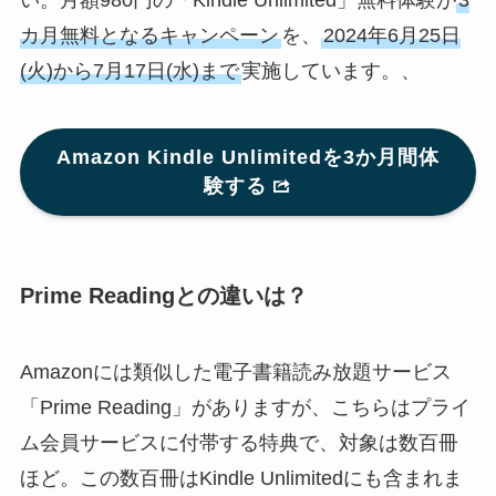
カ月無料となるキャンペーン
を、
2024年6月25日
(火)から7月17日(水)まで
実施しています。、
Amazon Kindle Unlimitedを3か月間体
験する
Prime Readingとの違いは？
Amazonには類似した電子書籍読み放題サービス
「Prime Reading」がありますが、こちらはプライ
ム会員サービスに付帯する特典で、対象は数百冊
ほど。この数百冊はKindle Unlimitedにも含まれま