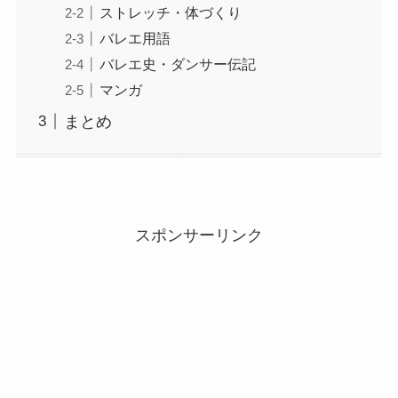
ストレッチ・体づくり
バレエ用語
バレエ史・ダンサー伝記
マンガ
まとめ
スポンサーリンク